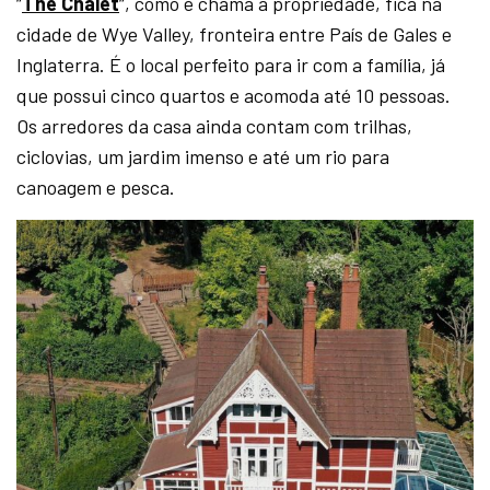
“
The Chalet
“, como é chama a propriedade, fica na
cidade de Wye Valley, fronteira entre País de Gales e
Inglaterra. É o local perfeito para ir com a família, já
que possui cinco quartos e acomoda até 10 pessoas.
Os arredores da casa ainda contam com trilhas,
ciclovias, um jardim imenso e até um rio para
canoagem e pesca.