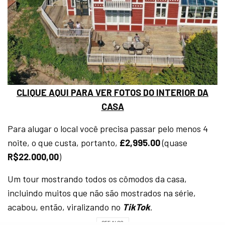
CLIQUE AQUI PARA VER FOTOS DO INTERIOR DA
CASA
Para alugar o local você precisa passar pelo menos 4
noite, o que custa, portanto,
£2,995.00
(quase
R$22.000,00
)
Um tour mostrando todos os cômodos da casa,
incluindo muitos que não são mostrados na série,
acabou, então, viralizando no
TikTok
.
SEE ALSO