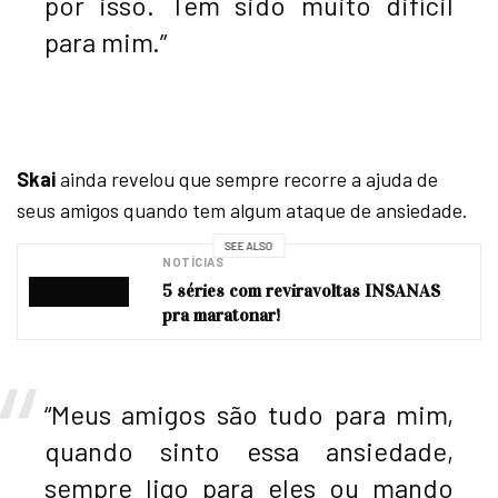
por isso. Tem sido muito difícil
para mim.”
Skai
ainda revelou que sempre recorre a ajuda de
seus amigos quando tem algum ataque de ansiedade.
SEE ALSO
NOTÍCIAS
5 séries com reviravoltas INSANAS
pra maratonar!
“Meus amigos são tudo para mim,
quando sinto essa ansiedade,
sempre ligo para eles ou mando