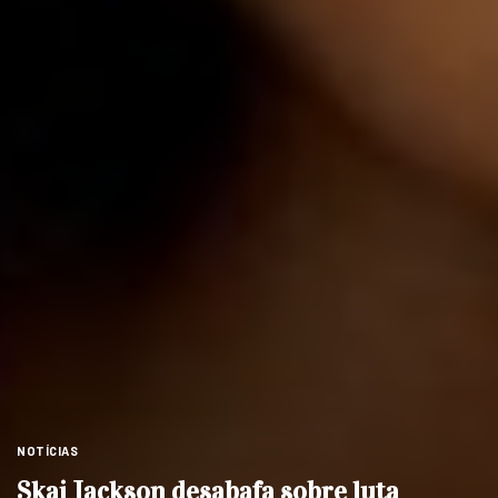
NOTÍCIAS
Skai Jackson desabafa sobre luta