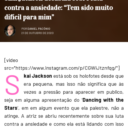
contra a ansiedade: “Tem sido muito
difícil para mim”
POR
DANIEL PACÔNIO
21 DE OUTUBRO DE 2020
[video
src="https://www.instagram.com/p/CGWlJtznfqg/"]
S
kai Jackson
está sob os holofotes desde que
era pequena, mas isso não significa que às
vezes a pressão para aparecer em publico,
seja em alguma apresentação do ‘
Dancing with the
Stars
‘, em em algum evento que ela palestre, não a
atinge. A atriz se abriu recentemente sobre sua luta
contra a ansiedade e como ela está lidando com isso