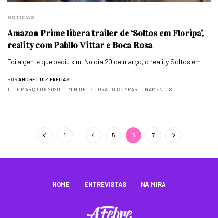
NOTÍCIAS
Amazon Prime libera trailer de ‘Soltos em Floripa’,
reality com Pabllo Vittar e Boca Rosa
Foi a gente que pediu sim! No dia 20 de março, o reality Soltos em…
POR
ANDRÉ LUIZ FREITAS
11 DE MARÇO DE 2020
1 MIN DE LEITURA
0 COMPARTILHAMENTOS
1
…
4
5
6
7
HOME
ENTREVISTAS
NA MIRA