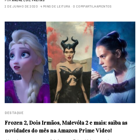
POR
ANDRÉ LUIZ FREITAS
2 DE JUNHO DE 2020
4 MINS DE LEITURA
0 COMPARTILHAMENTOS
DESTAQUE
Frozen 2, Dois Irmãos, Malevóla 2 e mais: saiba as
novidades do mês na Amazon Prime Video!