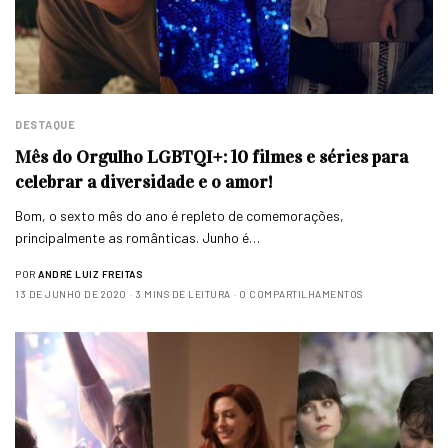
DESTAQUE
Mês do Orgulho LGBTQI+: 10 filmes e séries para
celebrar a diversidade e o amor!
Bom, o sexto mês do ano é repleto de comemorações,
principalmente as românticas. Junho é…
POR
ANDRÉ LUIZ FREITAS
13 DE JUNHO DE 2020
3 MINS DE LEITURA
0 COMPARTILHAMENTOS