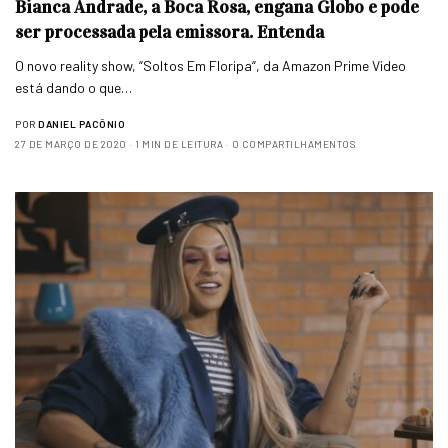
Bianca Andrade, a Boca Rosa, engana Globo e pode
ser processada pela emissora. Entenda
O novo reality show, “Soltos Em Floripa“, da Amazon Prime Video
está dando o que…
POR
DANIEL PACÔNIO
27 DE MARÇO DE 2020
1 MIN DE LEITURA
0 COMPARTILHAMENTOS