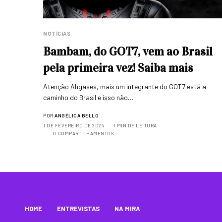
NOTÍCIAS
Bambam, do GOT7, vem ao Brasil
pela primeira vez! Saiba mais
Atenção Ahgases, mais um integrante do GOT7 está a
caminho do Brasil e isso não…
POR
ANGÉLICA BELLO
1 DE FEVEREIRO DE 2024
1 MIN DE LEITURA
0 COMPARTILHAMENTOS
HOME
ENTREVISTAS
NA MIRA