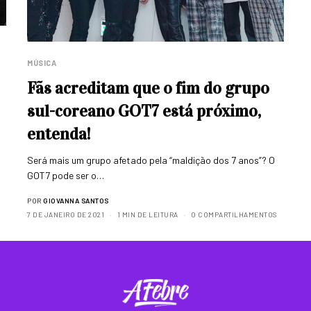
MÚSICA
Fãs acreditam que o fim do grupo
sul-coreano GOT7 está próximo,
entenda!
Será mais um grupo afetado pela “maldição dos 7 anos”? O
GOT7 pode ser o…
POR
GIOVANNA SANTOS
7 DE JANEIRO DE 2021
1 MIN DE LEITURA
0 COMPARTILHAMENTOS