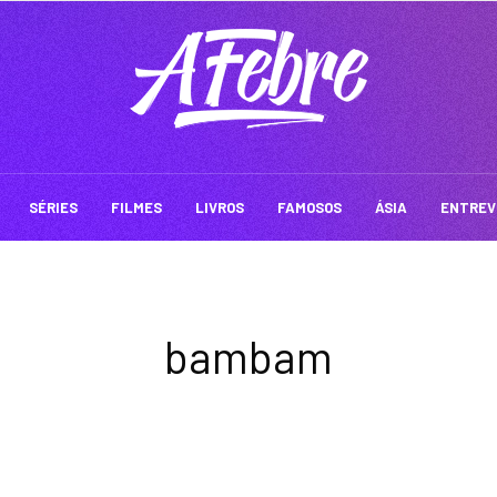
SÉRIES
FILMES
LIVROS
FAMOSOS
ÁSIA
ENTREV
bambam