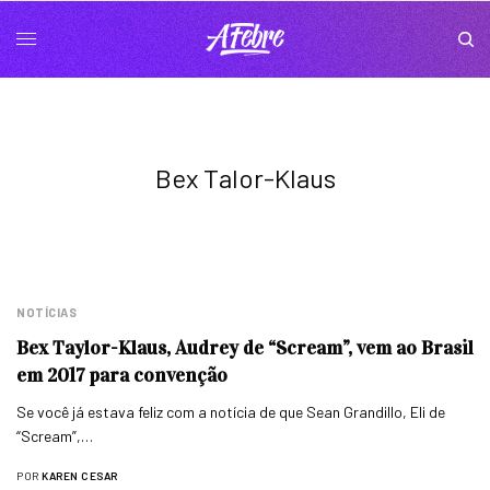
Bex Talor-Klaus
NOTÍCIAS
Bex Taylor-Klaus, Audrey de “Scream”, vem ao Brasil
em 2017 para convenção
Se você já estava feliz com a notícia de que Sean Grandillo, Eli de
“Scream”,…
POR
KAREN CESAR