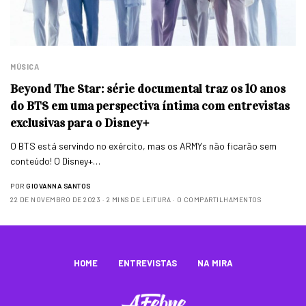
MÚSICA
Beyond The Star: série documental traz os 10 anos
do BTS em uma perspectiva íntima com entrevistas
exclusivas para o Disney+
O BTS está servindo no exército, mas os ARMYs não ficarão sem
conteúdo! O Disney+…
POR
GIOVANNA SANTOS
22 DE NOVEMBRO DE 2023
2 MINS DE LEITURA
0 COMPARTILHAMENTOS
HOME
ENTREVISTAS
NA MIRA