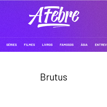
SÉRIES
FILMES
LIVROS
FAMOSOS
ÁSIA
ENTREV
Brutus