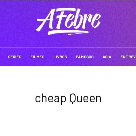
SÉRIES
FILMES
LIVROS
FAMOSOS
ÁSIA
ENTREV
cheap Queen