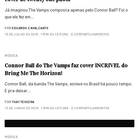
Já imaginou The Vamps composta apenas pelo Connor Ball? Foi o
que ele fez em…
POR
EDUARDO CAVALCANTE
15 DE JULHO DE 2016
1 MIN DE LEITURA
0 COMPARTILHAMENTOS
MÚSICA
Connor Ball do The Vamps faz cover INCRIVEL do
Bring Me The Horizon!
Connor Ball, da banda The Vamps, esteve no Brasil há pouco tempo.
E pra deixar…
POR
THAY TEIXEIRA
13 DE JUNHO DE 2016
1 MIN DE LEITURA
0 COMPARTILHAMENTOS
MÚSICA