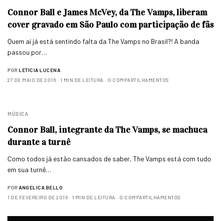
Connor Ball e James McVey, da The Vamps, liberam
cover gravado em São Paulo com participação de fãs
Quem aí já está sentindo falta da The Vamps no Brasil?! A banda
passou por…
POR
LETÍCIA LUCENA
27 DE MAIO DE 2016
1 MIN DE LEITURA
0 COMPARTILHAMENTOS
MÚSICA
Connor Ball, integrante da The Vamps, se machuca
durante a turnê
Como todos já estão cansados de saber, The Vamps está com tudo
em sua turnê…
POR
ANGELICA BELLO
1 DE FEVEREIRO DE 2016
1 MIN DE LEITURA
0 COMPARTILHAMENTOS