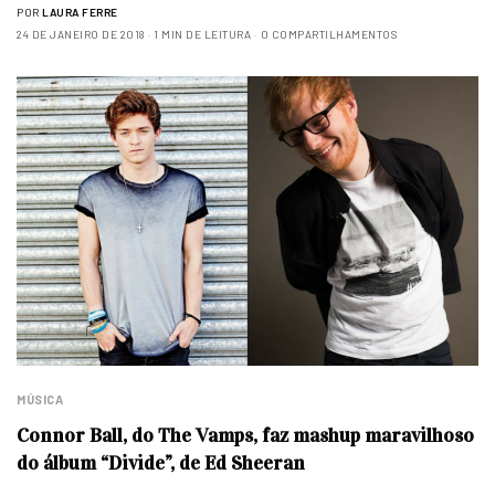
POR
LAURA FERRE
24 DE JANEIRO DE 2018
1 MIN DE LEITURA
0 COMPARTILHAMENTOS
MÚSICA
Connor Ball, do The Vamps, faz mashup maravilhoso
do álbum “Divide”, de Ed Sheeran