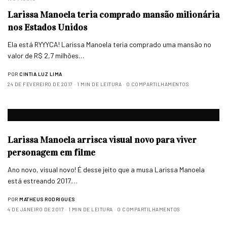
Larissa Manoela teria comprado mansão milionária
nos Estados Unidos
Ela está RYYYCA! Larissa Manoela teria comprado uma mansão no
valor de R$ 2,7 milhões…
POR
CINTIA LUZ LIMA
24 DE FEVEREIRO DE 2017
1 MIN DE LEITURA
0 COMPARTILHAMENTOS
Larissa Manoela arrisca visual novo para viver
personagem em filme
Ano novo, visual novo! É desse jeito que a musa Larissa Manoela
está estreando 2017.…
POR
MATHEUS RODRIGUES
4 DE JANEIRO DE 2017
1 MIN DE LEITURA
0 COMPARTILHAMENTOS