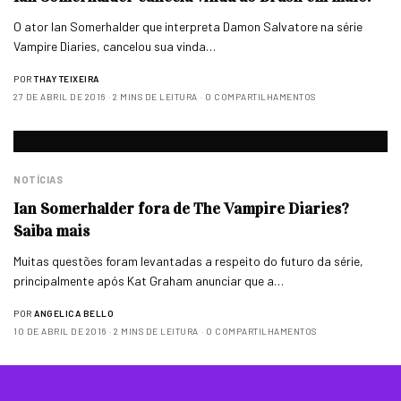
O ator Ian Somerhalder que interpreta Damon Salvatore na série
Vampire Diaries, cancelou sua vinda…
POR
THAY TEIXEIRA
27 DE ABRIL DE 2016
2 MINS DE LEITURA
0 COMPARTILHAMENTOS
NOTÍCIAS
Ian Somerhalder fora de The Vampire Diaries?
Saiba mais
Muitas questões foram levantadas a respeito do futuro da série,
principalmente após Kat Graham anunciar que a…
POR
ANGELICA BELLO
10 DE ABRIL DE 2016
2 MINS DE LEITURA
0 COMPARTILHAMENTOS