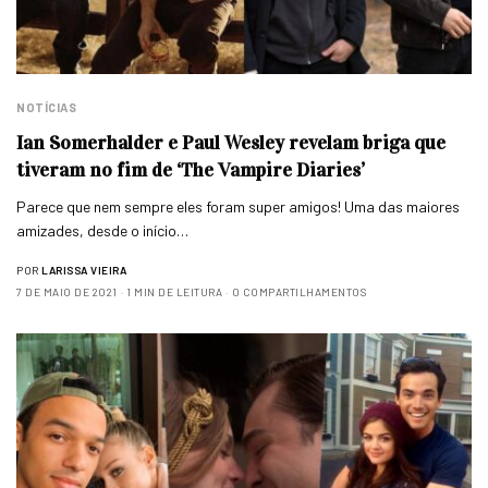
NOTÍCIAS
Ian Somerhalder e Paul Wesley revelam briga que
tiveram no fim de ‘The Vampire Diaries’
Parece que nem sempre eles foram super amigos! Uma das maiores
amizades, desde o início…
POR
LARISSA VIEIRA
7 DE MAIO DE 2021
1 MIN DE LEITURA
0 COMPARTILHAMENTOS