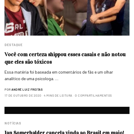
DESTAQUE
Você com certeza shippou esses casais e não notou
que eles são tóxicos
Essa matéria foi baseada em comentários de fãs e um olhar
analítico de uma psicologa. …
POR
ANDRÉ LUIZ FREITAS
17 DE OUTUBRO DE 2020
4 MINS DE LEITURA
0 COMPARTILHAMENTOS
NOTÍCIAS
Ian Somerhalder cancela vinda ao Brasil em maio!