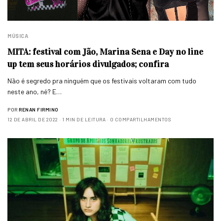
MÚSICA
MITA: festival com Jão, Marina Sena e Day no line
up tem seus horários divulgados; confira
Não é segredo pra ninguém que os festivais voltaram com tudo
neste ano, né? E…
POR
RENAN FIRMINO
12 DE ABRIL DE 2022
1 MIN DE LEITURA
0 COMPARTILHAMENTOS