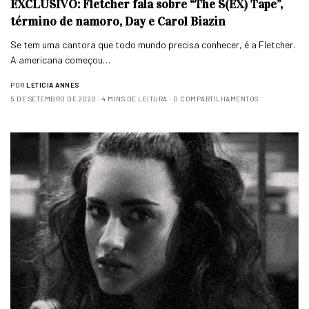
EXCLUSIVO: Fletcher fala sobre “The S(EX) Tape”,
término de namoro, Day e Carol Biazin
Se tem uma cantora que todo mundo precisa conhecer, é a Fletcher.
A americana começou…
POR
LETICIA ANNES
5 DE SETEMBRO DE 2020
4 MINS DE LEITURA
0 COMPARTILHAMENTOS