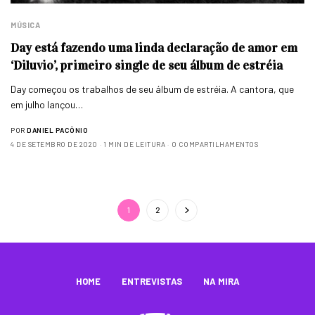
MÚSICA
Day está fazendo uma linda declaração de amor em
‘Diluvio’, primeiro single de seu álbum de estréia
Day começou os trabalhos de seu álbum de estréia. A cantora, que
em julho lançou…
POR
DANIEL PACÔNIO
4 DE SETEMBRO DE 2020
1 MIN DE LEITURA
0 COMPARTILHAMENTOS
1
2
HOME
ENTREVISTAS
NA MIRA