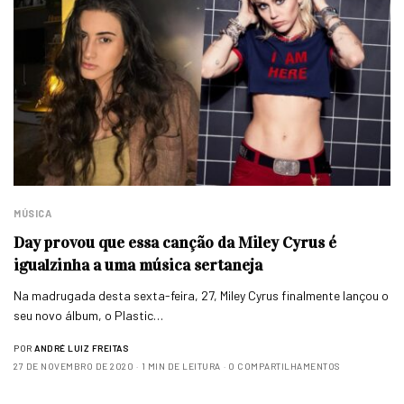
MÚSICA
Day provou que essa canção da Miley Cyrus é
igualzinha a uma música sertaneja
Na madrugada desta sexta-feira, 27, Miley Cyrus finalmente lançou o
seu novo álbum, o Plastic…
POR
ANDRÉ LUIZ FREITAS
27 DE NOVEMBRO DE 2020
1 MIN DE LEITURA
0 COMPARTILHAMENTOS