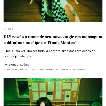
MÚSICA
DAY revela o nome de seu novo single em mensagem
subliminar no clipe de ‘Finais Mentes’
E mais uma vez, DAY fez tudo! A cantora, uma das revelações do
novo pop undergroud…
POR
DANIEL PACÔNIO
25 DE MARÇO DE 2021
3 MINS DE LEITURA
0 COMPARTILHAMENTOS