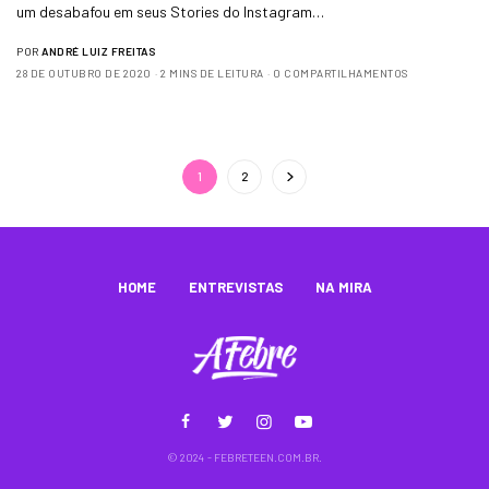
um desabafou em seus Stories do Instagram…
POR
ANDRÉ LUIZ FREITAS
28 DE OUTUBRO DE 2020
2 MINS DE LEITURA
0 COMPARTILHAMENTOS
1
2
HOME
ENTREVISTAS
NA MIRA
© 2024 - FEBRETEEN.COM.BR.