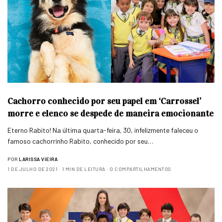
Cachorro conhecido por seu papel em ‘Carrossel’
morre e elenco se despede de maneira emocionante
Eterno Rabito! Na última quarta-feira, 30, infelizmente faleceu o
famoso cachorrinho Rabito, conhecido por seu…
POR
LARISSA VIEIRA
1 DE JULHO DE 2021
1 MIN DE LEITURA
0 COMPARTILHAMENTOS