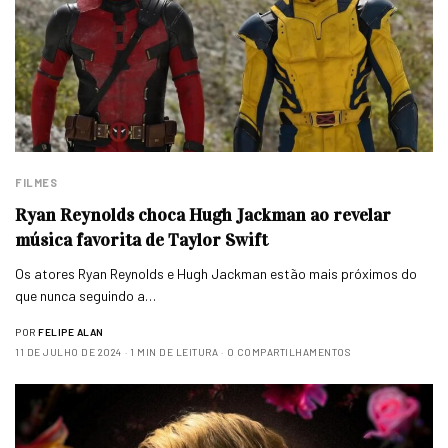
FILMES
Ryan Reynolds choca Hugh Jackman ao revelar
música favorita de Taylor Swift
Os atores Ryan Reynolds e Hugh Jackman estão mais próximos do
que nunca seguindo a…
POR
FELIPE ALAN
11 DE JULHO DE 2024
1 MIN DE LEITURA
0 COMPARTILHAMENTOS