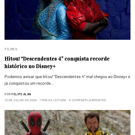
FILMES
Hitou! “Descendentes 4” conquista recorde
histórico no Disney+
Podemos avisar que hitou! “Descendentes 4” mal chegou ao Disney+ e
já conquistou um recorde…
POR
FELIPE ALAN
16 DE JULHO DE 2024
1 MIN DE LEITURA
0 COMPARTILHAMENTOS