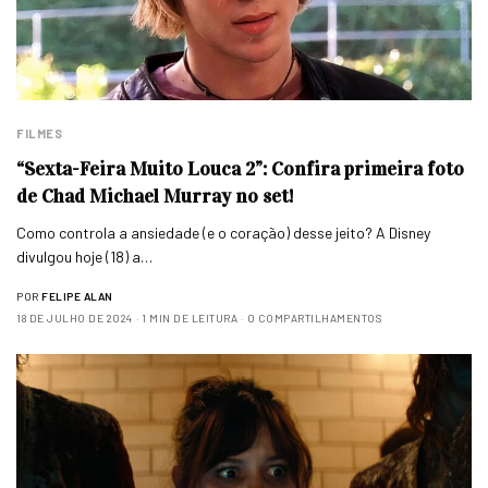
FILMES
“Sexta-Feira Muito Louca 2”: Confira primeira foto
de Chad Michael Murray no set!
Como controla a ansiedade (e o coração) desse jeito? A Disney
divulgou hoje (18) a…
POR
FELIPE ALAN
18 DE JULHO DE 2024
1 MIN DE LEITURA
0 COMPARTILHAMENTOS