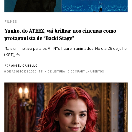
FILMES
Yunho, do ATEEZ, vai brilhar nos cinemas como
protagonista de “Back! Stage”
Mais um motivo para os ATINYs ficarem animados! No dia 28 de julho
(KST), foi…
POR
ANGÉLICA BELLO
9 DE AGOSTO DE 2025
1 MIN DE LEITURA
0 COMPARTILHAMENTOS