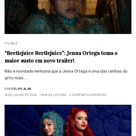
FILMES
“Beetlejuice Beetlejuice”: Jenna Ortega toma o
maior susto em novo trailer!
Não é novidade nenhuma que a Jenna Ortega é uma das rainhas do
grito mais…
POR
FELIPE ALAN
18 DE JULHO DE 2024
1 MIN DE LEITURA
0 COMPARTILHAMENTOS