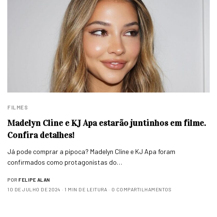
FILMES
Madelyn Cline e KJ Apa estarão juntinhos em filme.
Confira detalhes!
Já pode comprar a pipoca? Madelyn Cline e KJ Apa foram
confirmados como protagonistas do…
POR
FELIPE ALAN
10 DE JULHO DE 2024
1 MIN DE LEITURA
0 COMPARTILHAMENTOS