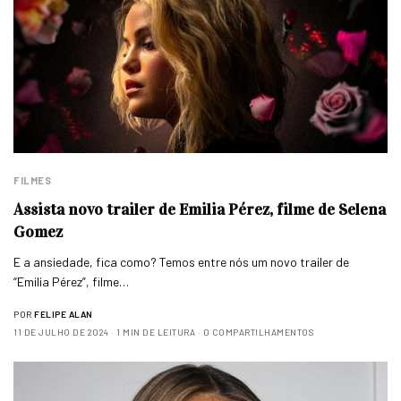
FILMES
Assista novo trailer de Emilia Pérez, filme de Selena
Gomez
E a ansiedade, fica como? Temos entre nós um novo trailer de
“Emilia Pérez”, filme…
POR
FELIPE ALAN
11 DE JULHO DE 2024
1 MIN DE LEITURA
0 COMPARTILHAMENTOS