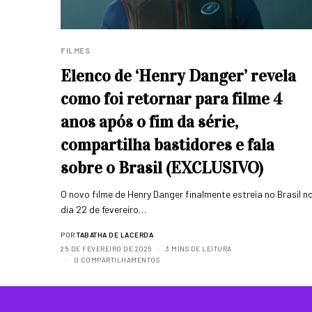
FILMES
Elenco de ‘Henry Danger’ revela
como foi retornar para filme 4
anos após o fim da série,
compartilha bastidores e fala
sobre o Brasil (EXCLUSIVO)
O novo filme de Henry Danger finalmente estreia no Brasil n
dia 22 de fevereiro…
POR
TABATHA DE LACERDA
25 DE FEVEREIRO DE 2025
3 MINS DE LEITURA
0 COMPARTILHAMENTOS