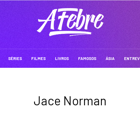
SÉRIES
FILMES
LIVROS
FAMOSOS
ÁSIA
ENTREV
Jace Norman