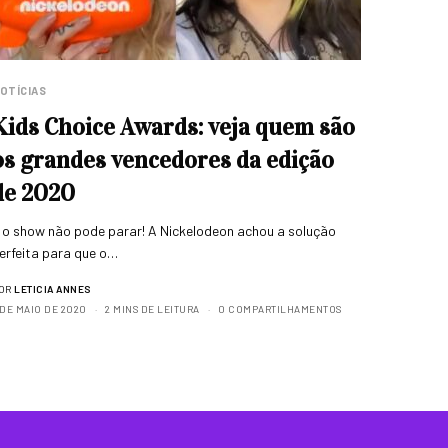
OTÍCIAS
Kids Choice Awards: veja quem são
os grandes vencedores da edição
de 2020
 o show não pode parar! A Nickelodeon achou a solução
erfeita para que o…
OR
LETICIA ANNES
 DE MAIO DE 2020
2 MINS DE LEITURA
0 COMPARTILHAMENTOS