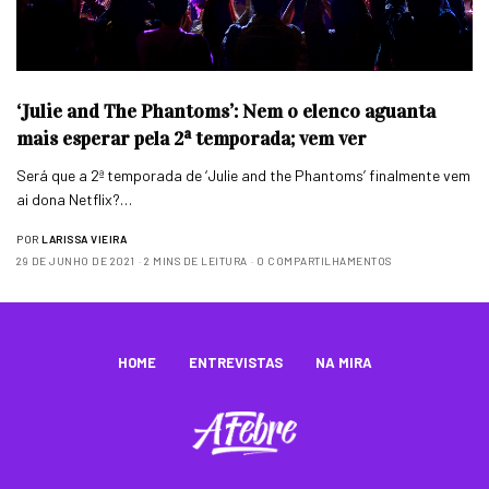
‘Julie and The Phantoms’: Nem o elenco aguanta
mais esperar pela 2ª temporada; vem ver
Será que a 2ª temporada de ‘Julie and the Phantoms’ finalmente vem
ai dona Netflix?…
POR
LARISSA VIEIRA
29 DE JUNHO DE 2021
2 MINS DE LEITURA
0 COMPARTILHAMENTOS
HOME
ENTREVISTAS
NA MIRA