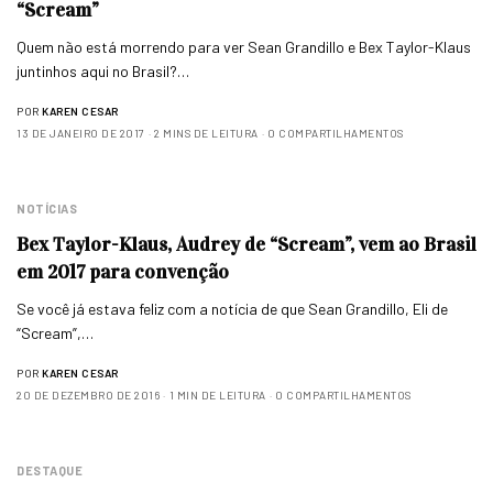
“Scream”
Quem não está morrendo para ver Sean Grandillo e Bex Taylor-Klaus
juntinhos aqui no Brasil?…
POR
KAREN CESAR
13 DE JANEIRO DE 2017
2 MINS DE LEITURA
0 COMPARTILHAMENTOS
NOTÍCIAS
Bex Taylor-Klaus, Audrey de “Scream”, vem ao Brasil
em 2017 para convenção
Se você já estava feliz com a notícia de que Sean Grandillo, Eli de
“Scream”,…
POR
KAREN CESAR
20 DE DEZEMBRO DE 2016
1 MIN DE LEITURA
0 COMPARTILHAMENTOS
DESTAQUE