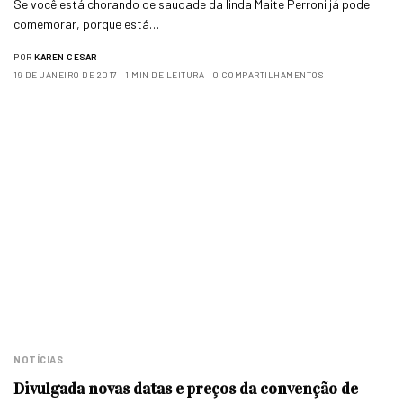
Se você está chorando de saudade da linda Maite Perroni já pode
comemorar, porque está…
POR
KAREN CESAR
19 DE JANEIRO DE 2017
1 MIN DE LEITURA
0 COMPARTILHAMENTOS
NOTÍCIAS
Divulgada novas datas e preços da convenção de