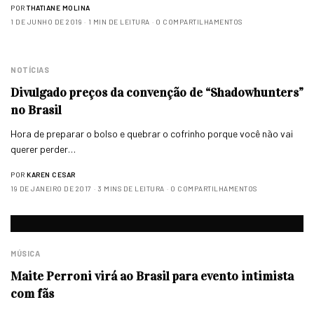
POR
THATIANE MOLINA
1 DE JUNHO DE 2019
1 MIN DE LEITURA
0 COMPARTILHAMENTOS
NOTÍCIAS
Divulgado preços da convenção de “Shadowhunters”
no Brasil
Hora de preparar o bolso e quebrar o cofrinho porque você não vai
querer perder…
POR
KAREN CESAR
19 DE JANEIRO DE 2017
3 MINS DE LEITURA
0 COMPARTILHAMENTOS
MÚSICA
Maite Perroni virá ao Brasil para evento intimista
com fãs