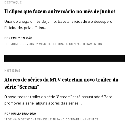
DESTAQUE
11 clipes que fazem aniversário no mês de junho!
Quando chega o mês de junho, bate a felicidade e o desespero:
Felicidade, pelas férias…
POR
EMILY FALCÃO
1 DE JUNHO DE 2015
2 MINS DE LEITURA
0 COMPARTILHAMENTOS
NOTÍCIAS
Atores de séries da MTV estrelam novo trailer da
série “Scream”
O novo teaser trailer da série “Scream” está assustador! Para
promover a série, alguns atores das séries…
POR
GIULIA BRANDÃO
11 DE MAIO DE 2015
1 MIN DE LEITURA
0 COMPARTILHAMENTOS