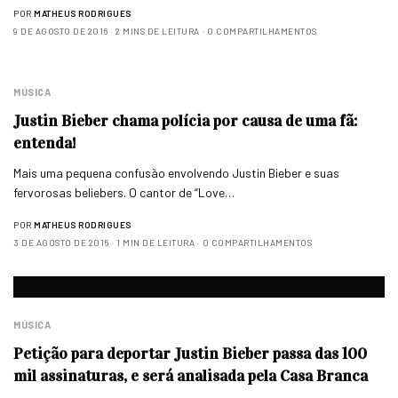
POR
MATHEUS RODRIGUES
9 DE AGOSTO DE 2016
2 MINS DE LEITURA
0 COMPARTILHAMENTOS
MÚSICA
Justin Bieber chama polícia por causa de uma fã:
entenda!
Mais uma pequena confusão envolvendo Justin Bieber e suas
fervorosas beliebers. O cantor de “Love…
POR
MATHEUS RODRIGUES
3 DE AGOSTO DE 2016
1 MIN DE LEITURA
0 COMPARTILHAMENTOS
MÚSICA
Petição para deportar Justin Bieber passa das 100
mil assinaturas, e será analisada pela Casa Branca