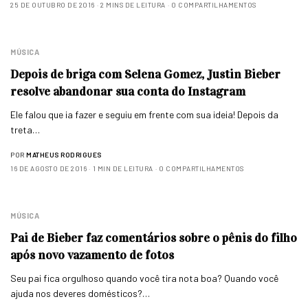
25 DE OUTUBRO DE 2016
2 MINS DE LEITURA
0 COMPARTILHAMENTOS
MÚSICA
Depois de briga com Selena Gomez, Justin Bieber
resolve abandonar sua conta do Instagram
Ele falou que ia fazer e seguiu em frente com sua ideia! Depois da
treta…
POR
MATHEUS RODRIGUES
16 DE AGOSTO DE 2016
1 MIN DE LEITURA
0 COMPARTILHAMENTOS
MÚSICA
Pai de Bieber faz comentários sobre o pênis do filho
após novo vazamento de fotos
Seu pai fica orgulhoso quando você tira nota boa? Quando você
ajuda nos deveres domésticos?…