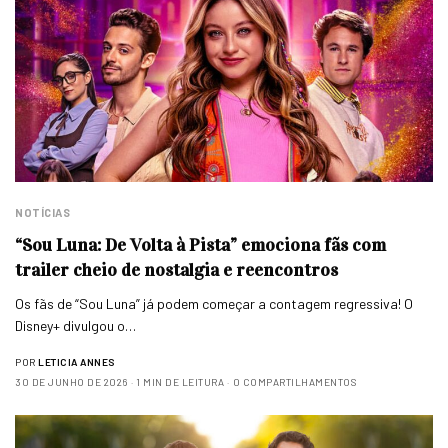
NOTÍCIAS
“Sou Luna: De Volta à Pista” emociona fãs com
trailer cheio de nostalgia e reencontros
Os fãs de “Sou Luna” já podem começar a contagem regressiva! O
Disney+ divulgou o…
POR
LETICIA ANNES
30 DE JUNHO DE 2026
1 MIN DE LEITURA
0 COMPARTILHAMENTOS