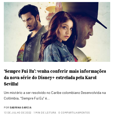
‘Sempre Fui Eu’: venha conferir mais informações
da nova série do Disney+ estrelada pela Karol
Sevilla!
Um mistério a ser resolvido no Caribe colombiano Desenvolvida na
Colômbia, “Sempre Fui Eu” é…
POR
SABRINA GARCIA
13 DE JULHO DE 2022
1 MIN DE LEITURA
0 COMPARTILHAMENTOS