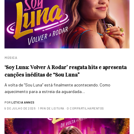
MÚSICA
‘Soy Luna: Volver A Rodar’ resgata hits e apresenta
canções inéditas de “Sou Luna”
A volta de “Sou Luna” está finalmente acontecendo. Como
aquecimento para a estreia da aguardada…
POR
LETICIA ANNES
9 DE JULHO DE 2026
1 MIN DE LEITURA
0 COMPARTILHAMENTOS