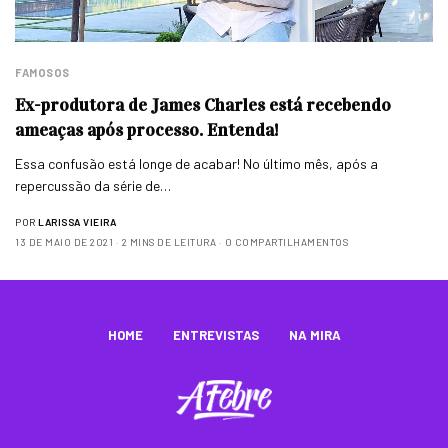
FAMOSOS
Ex-produtora de James Charles está recebendo
ameaças após processo. Entenda!
Essa confusão está longe de acabar! No último mês, após a
repercussão da série de…
POR
LARISSA VIEIRA
13 DE MAIO DE 2021
2 MINS DE LEITURA
0 COMPARTILHAMENTOS
HOME
ENTREVISTAS
NA MIRA