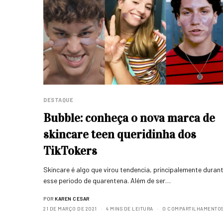
DESTAQUE
Bubble: conheça o nova marca de
skincare teen queridinha dos
TikTokers
Skincare é algo que virou tendencia, principalemente duran
esse periodo de quarentena. Além de ser…
POR
KAREN CESAR
21 DE MARÇO DE 2021
4 MINS DE LEITURA
0 COMPARTILHAMENTO