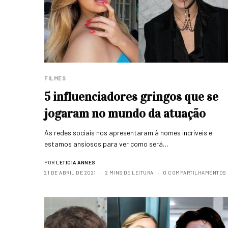
FILMES
5 influenciadores gringos que se
jogaram no mundo da atuação
As redes sociais nos apresentaram à nomes incríveis e
estamos ansiosos para ver como será…
POR
LETICIA ANNES
21 DE ABRIL DE 2021
2 MINS DE LEITURA
0 COMPARTILHAMENTOS