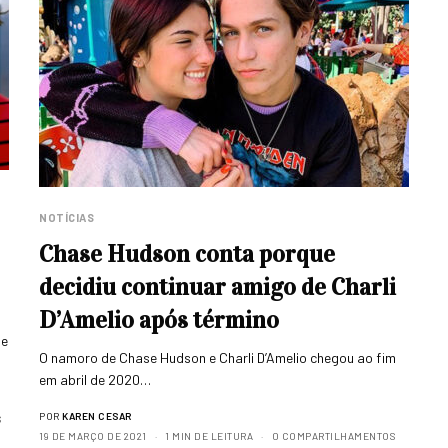
NOTÍCIAS
Chase Hudson conta porque
decidiu continuar amigo de Charli
D’Amelio após término
te
O namoro de Chase Hudson e Charli D’Amelio chegou ao fim
em abril de 2020…
POR
KAREN CESAR
S
19 DE MARÇO DE 2021
1 MIN DE LEITURA
0 COMPARTILHAMENTOS