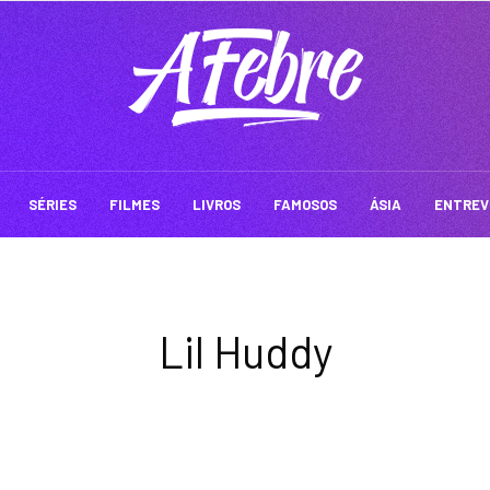
SÉRIES
FILMES
LIVROS
FAMOSOS
ÁSIA
ENTREV
Lil Huddy