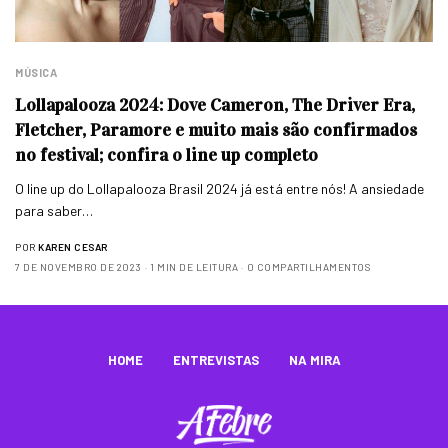
MÚSICA
Lollapalooza 2024: Dove Cameron, The Driver Era,
Fletcher, Paramore e muito mais são confirmados
no festival; confira o line up completo
O line up do Lollapalooza Brasil 2024 já está entre nós! A ansiedade
para saber…
POR
KAREN CESAR
7 DE NOVEMBRO DE 2023
1 MIN DE LEITURA
0 COMPARTILHAMENTOS
HOME
ENTREVISTAS
NA MIRA