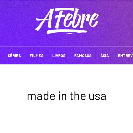
SÉRIES
FILMES
LIVROS
FAMOSOS
ÁSIA
ENTREV
made in the usa