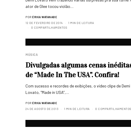
ator de Glee tocou violão…
POR
ÉRIKA WATANABE
12 DE FEVEREIRO DE 2014
1 MIN DE LEITURA
0 COMPARTILHAMENTOS
MÚSICA
Divulgadas algumas cenas inédita
de “Made In The USA”. Confira!
Com sucesso e recordes de exibições, o vídeo clipe de Demi
Lovato, “Made in USA”,…
POR
ÉRIKA WATANABE
24 DE AGOSTO DE 2013
1 MIN DE LEITURA
0 COMPARTILHAMENTO