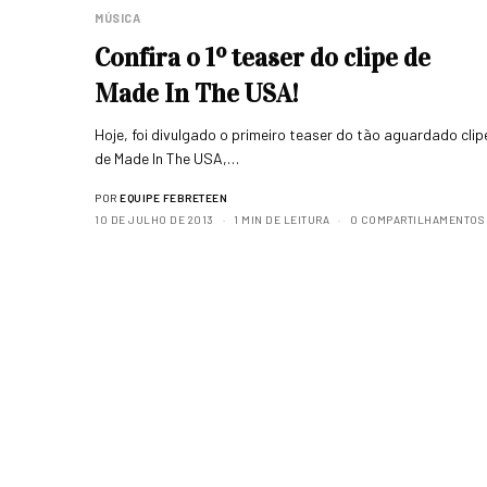
MÚSICA
Confira o 1º teaser do clipe de
Made In The USA!
Hoje, foi divulgado o primeiro teaser do tão aguardado clip
de Made In The USA,…
POR
EQUIPE FEBRETEEN
10 DE JULHO DE 2013
1 MIN DE LEITURA
0 COMPARTILHAMENTOS