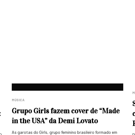
M
MÚSICA
Grupo Girls fazem cover de “Made
:
in the USA” da Demi Lovato
As garotas do Girls, grupo feminino brasileiro formado em
O
P