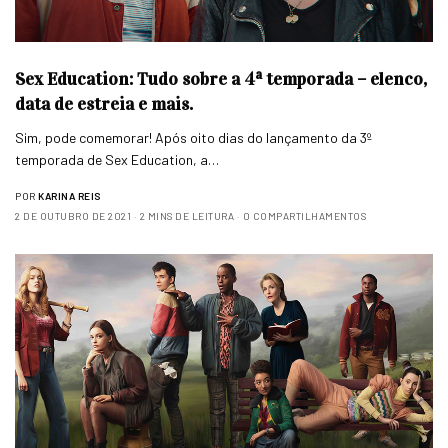
Sex Education: Tudo sobre a 4ª temporada – elenco,
data de estreia e mais.
Sim, pode comemorar! Após oito dias do lançamento da 3º
temporada de Sex Education, a…
POR
KARINA REIS
2 DE OUTUBRO DE 2021
2 MINS DE LEITURA
0 COMPARTILHAMENTOS