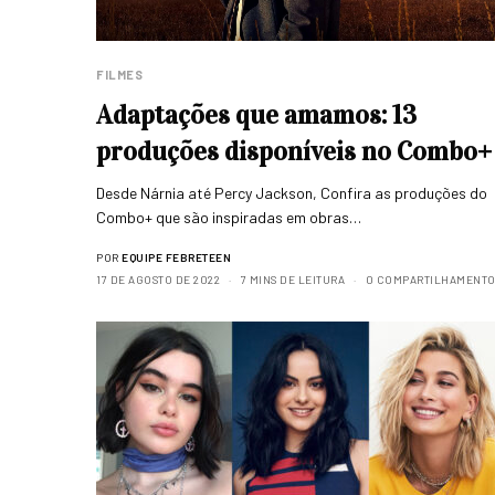
FILMES
Adaptações que amamos: 13
produções disponíveis no Combo+
Desde Nárnia até Percy Jackson, Confira as produções do
Combo+ que são inspiradas em obras…
POR
EQUIPE FEBRETEEN
17 DE AGOSTO DE 2022
7 MINS DE LEITURA
0 COMPARTILHAMENTO