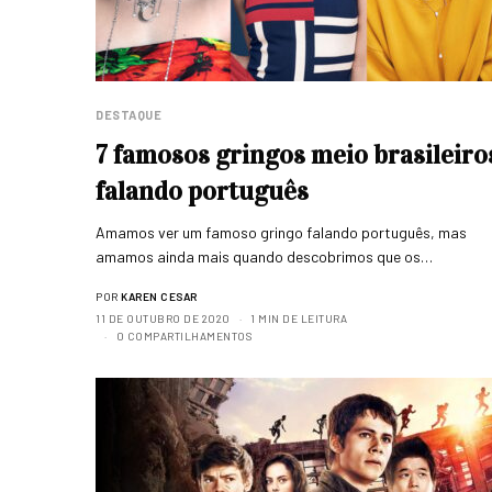
DESTAQUE
7 famosos gringos meio brasileiro
falando português
Amamos ver um famoso gringo falando português, mas
amamos ainda mais quando descobrimos que os…
POR
KAREN CESAR
11 DE OUTUBRO DE 2020
1 MIN DE LEITURA
0 COMPARTILHAMENTOS