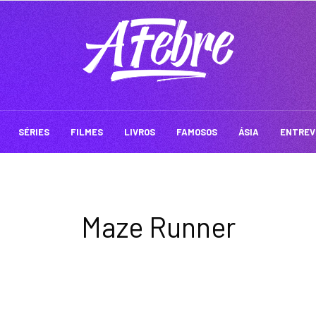
SÉRIES
FILMES
LIVROS
FAMOSOS
ÁSIA
ENTREV
Maze Runner