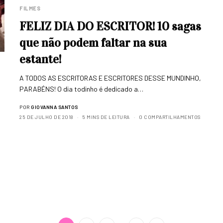
FILMES
FELIZ DIA DO ESCRITOR! 10 sagas
que não podem faltar na sua
estante!
A TODOS AS ESCRITORAS E ESCRITORES DESSE MUNDINHO,
PARABÉNS! O dia todinho é dedicado a…
POR
GIOVANNA SANTOS
25 DE JULHO DE 2018
5 MINS DE LEITURA
0 COMPARTILHAMENTOS