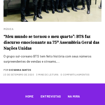
MÚSICA
“Meu mundo se tornou o meu quarto”: BTS faz
discurso emocionante na 75º Assembleia Geral das
Nações Unidas
O grupo sul-coreano BTS tem feito história com seus números
surpreendentes de vendas e streams,…
POR
GIOVANNA SANTOS
23 DE SETEMBRO DE 2020
3 MINS DE LEITURA
0 COMPARTILHAMENTOS
HOME
ENTREVISTAS
NA MIRA