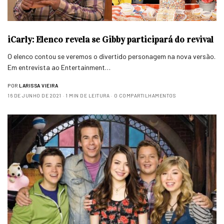
iCarly: Elenco revela se Gibby participará do revival
O elenco contou se veremos o divertido personagem na nova versão.
Em entrevista ao Entertainment…
POR
LARISSA VIEIRA
16 DE JUNHO DE 2021
1 MIN DE LEITURA
0 COMPARTILHAMENTOS