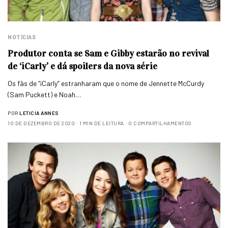
NOTÍCIAS
Produtor conta se Sam e Gibby estarão no revival
de ‘iCarly’ e dá spoilers da nova série
Os fãs de “iCarly” estranharam que o nome de Jennette McCurdy
(Sam Puckett) e Noah…
POR
LETICIA ANNES
10 DE DEZEMBRO DE 2020
1 MIN DE LEITURA
0 COMPARTILHAMENTOS