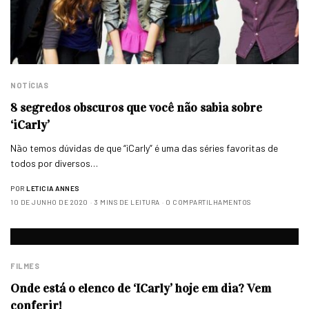
NOTÍCIAS
8 segredos obscuros que você não sabia sobre
‘iCarly’
Não temos dúvidas de que “iCarly” é uma das séries favoritas de
todos por diversos…
POR
LETICIA ANNES
10 DE JUNHO DE 2020
3 MINS DE LEITURA
0 COMPARTILHAMENTOS
FILMES
Onde está o elenco de ‘ICarly’ hoje em dia? Vem
conferir!