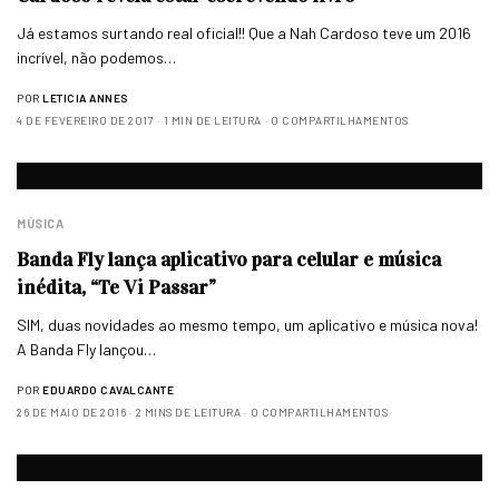
Já estamos surtando real oficial!! Que a Nah Cardoso teve um 2016
incrível, não podemos…
POR
LETICIA ANNES
4 DE FEVEREIRO DE 2017
1 MIN DE LEITURA
0 COMPARTILHAMENTOS
MÚSICA
Banda Fly lança aplicativo para celular e música
inédita, “Te Vi Passar”
SIM, duas novidades ao mesmo tempo, um aplicativo e música nova!
A Banda Fly lançou…
POR
EDUARDO CAVALCANTE
26 DE MAIO DE 2016
2 MINS DE LEITURA
0 COMPARTILHAMENTOS