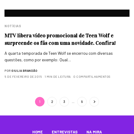
NOTÍCIAS
MTV libera vídeo promocional de Teen Wolf e
surpreende os fãs com uma novidade. Confira!
A quarta temporada de Teen Wolf se encerrou com diversas
questões, como por exemplo: Qual…
POR
GIULIA BRANDÃO
5 DE FEVEREIRO DE 2015
1 MIN DE LEITURA
0 COMPARTILHAMENTOS
1
2
3
…
9
HOME
ENTREVISTAS
NA MIRA