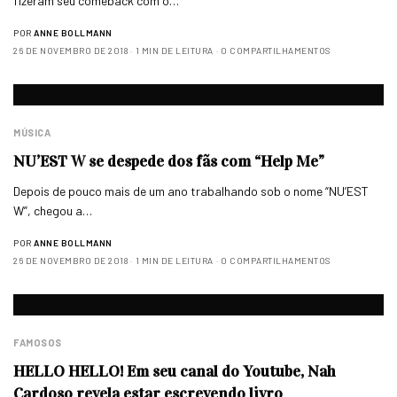
fizeram seu comeback com o…
POR
ANNE BOLLMANN
26 DE NOVEMBRO DE 2018
1 MIN DE LEITURA
0 COMPARTILHAMENTOS
MÚSICA
NU’EST W se despede dos fãs com “Help Me”
Depois de pouco mais de um ano trabalhando sob o nome “NU’EST
W”, chegou a…
POR
ANNE BOLLMANN
26 DE NOVEMBRO DE 2018
1 MIN DE LEITURA
0 COMPARTILHAMENTOS
FAMOSOS
HELLO HELLO! Em seu canal do Youtube, Nah
Cardoso revela estar escrevendo livro