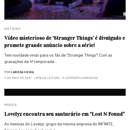
NOTÍCIAS
Vídeo misterioso de ‘Stranger Things’ é divulgado e
promete grande anúncio sobre a série!
Tem novidade vindo para os fãs de “Stranger Things”! Com as
gravações da 4ª temporada…
POR
LARISSA VIEIRA
5 DE MAIO DE 2021
1 MIN DE LEITURA
0 COMPARTILHAMENTOS
MÚSICA
Lovelyz encontra seu santurário em “Lost N Found”
As meninas do Lovelyz, grupo da mesma empresa do INFINITE,