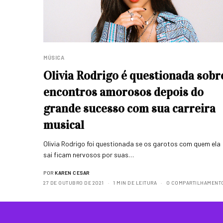
MÚSICA
Olivia Rodrigo é questionada sobr
encontros amorosos depois do
grande sucesso com sua carreira
musical
Olivia Rodrigo foi questionada se os garotos com quem ela
sai ficam nervosos por suas…
POR
KAREN CESAR
27 DE OUTUBRO DE 2021
1 MIN DE LEITURA
0 COMPARTILHAMENT