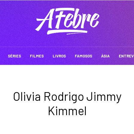
SÉRIES
FILMES
LIVROS
FAMOSOS
ÁSIA
ENTREV
Olivia Rodrigo Jimmy
Kimmel