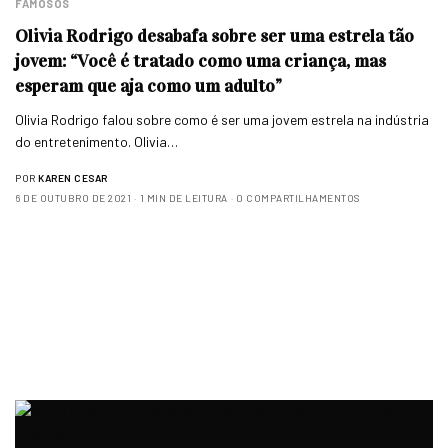
FAMOSOS
Olivia Rodrigo desabafa sobre ser uma estrela tão
jovem: “Você é tratado como uma criança, mas
esperam que aja como um adulto”
Olivia Rodrigo falou sobre como é ser uma jovem estrela na indústria
do entretenimento. Olivia…
POR
KAREN CESAR
6 DE OUTUBRO DE 2021
1 MIN DE LEITURA
0 COMPARTILHAMENTOS