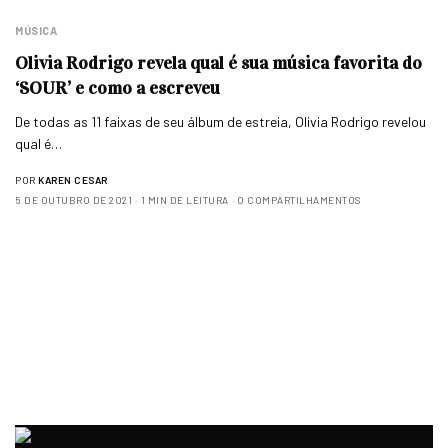
MÚSICA
Olivia Rodrigo revela qual é sua música favorita do
‘SOUR’ e como a escreveu
De todas as 11 faixas de seu álbum de estreia, Olivia Rodrigo revelou
qual é…
POR
KAREN CESAR
5 DE OUTUBRO DE 2021
1 MIN DE LEITURA
0 COMPARTILHAMENTOS