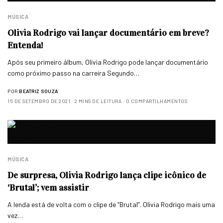
MÚSICA
Olivia Rodrigo vai lançar documentário em breve?
Entenda!
Após seu primeiro álbum, Olivia Rodrigo pode lançar documentário
como próximo passo na carreira Segundo…
POR
BEATRIZ SOUZA
15 DE SETEMBRO DE 2021
2 MINS DE LEITURA
0 COMPARTILHAMENTOS
MÚSICA
De surpresa, Olivia Rodrigo lança clipe icônico de
‘Brutal’; vem assistir
A lenda está de volta com o clipe de “Brutal”. Olivia Rodrigo mais uma
vez…