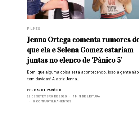
FILMES
Jenna Ortega comenta rumores d
que ela e Selena Gomez estariam
juntas no elenco de ‘Pânico 5’
Bom, que alguma coisa está acontecendo, isso a gente nã
tem duvidas! A atriz Jenna…
POR
DANIEL PACÔNIO
22 DE SETEMBRO DE 2020
1 MIN DE LEITURA
0 COMPARTILHAMENTOS