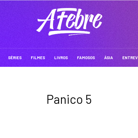
SÉRIES
FILMES
LIVROS
FAMOSOS
ÁSIA
ENTREV
Panico 5