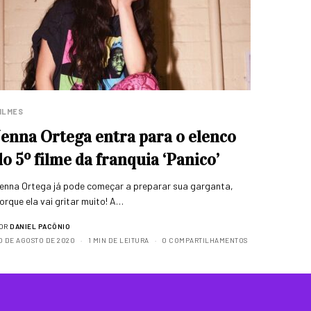
ILMES
Jenna Ortega entra para o elenco
do 5º filme da franquia ‘Panico’
enna Ortega já pode começar a preparar sua garganta,
orque ela vai gritar muito! A…
OR
DANIEL PACÔNIO
0 DE AGOSTO DE 2020
1 MIN DE LEITURA
0 COMPARTILHAMENTOS