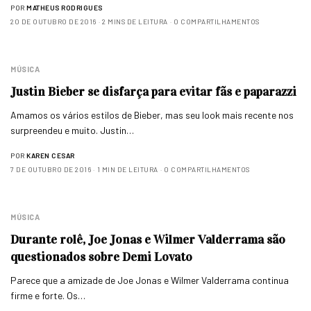
POR
MATHEUS RODRIGUES
20 DE OUTUBRO DE 2016
2 MINS DE LEITURA
0 COMPARTILHAMENTOS
MÚSICA
Justin Bieber se disfarça para evitar fãs e paparazzi
Amamos os vários estilos de Bieber, mas seu look mais recente nos
surpreendeu e muito. Justin…
POR
KAREN CESAR
7 DE OUTUBRO DE 2016
1 MIN DE LEITURA
0 COMPARTILHAMENTOS
MÚSICA
Durante rolê, Joe Jonas e Wilmer Valderrama são
questionados sobre Demi Lovato
Parece que a amizade de Joe Jonas e Wilmer Valderrama continua
firme e forte. Os…