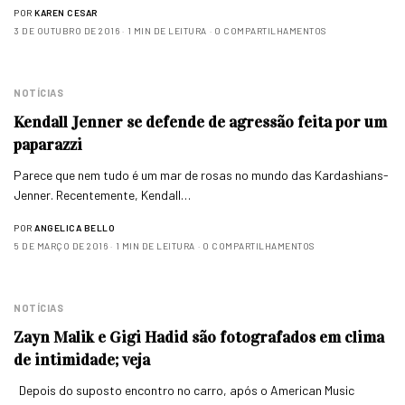
POR
KAREN CESAR
3 DE OUTUBRO DE 2016
1 MIN DE LEITURA
0 COMPARTILHAMENTOS
NOTÍCIAS
Kendall Jenner se defende de agressão feita por um
paparazzi
Parece que nem tudo é um mar de rosas no mundo das Kardashians-
Jenner. Recentemente, Kendall…
POR
ANGELICA BELLO
5 DE MARÇO DE 2016
1 MIN DE LEITURA
0 COMPARTILHAMENTOS
NOTÍCIAS
Zayn Malik e Gigi Hadid são fotografados em clima
de intimidade; veja
Depois do suposto encontro no carro, após o American Music