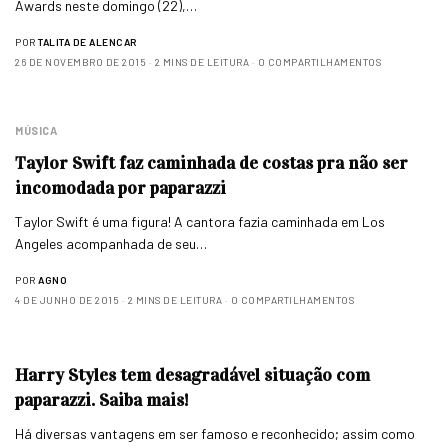
Awards neste domingo (22),…
POR
TALITA DE ALENCAR
26 DE NOVEMBRO DE 2015
2 MINS DE LEITURA
0 COMPARTILHAMENTOS
MÚSICA
Taylor Swift faz caminhada de costas pra não ser
incomodada por paparazzi
Taylor Swift é uma figura! A cantora fazia caminhada em Los
Angeles acompanhada de seu…
POR
AGNO
4 DE JUNHO DE 2015
2 MINS DE LEITURA
0 COMPARTILHAMENTOS
Harry Styles tem desagradável situação com
paparazzi. Saiba mais!
Há diversas vantagens em ser famoso e reconhecido; assim como