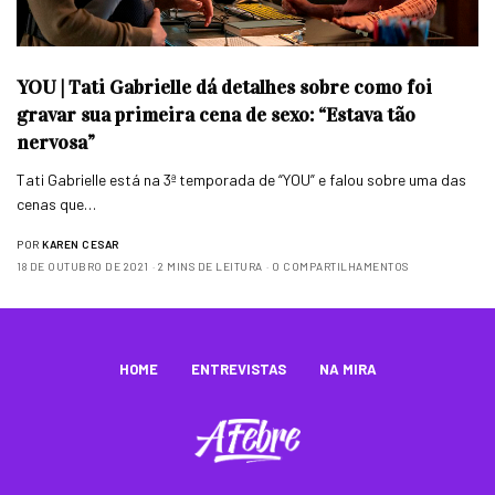
YOU | Tati Gabrielle dá detalhes sobre como foi
gravar sua primeira cena de sexo: “Estava tão
nervosa”
Tati Gabrielle está na 3ª temporada de “YOU” e falou sobre uma das
cenas que…
POR
KAREN CESAR
18 DE OUTUBRO DE 2021
2 MINS DE LEITURA
0 COMPARTILHAMENTOS
HOME
ENTREVISTAS
NA MIRA