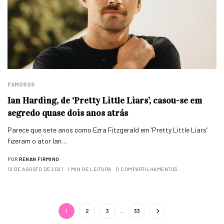
FAMOSOS
Ian Harding, de ‘Pretty Little Liars’, casou-se em
segredo quase dois anos atrás
Parece que sete anos como Ezra Fitzgerald em ‘Pretty Little Liars‘
fizeram o ator Ian…
POR
RENAN FIRMINO
12 DE AGOSTO DE 2021
1 MIN DE LEITURA
0 COMPARTILHAMENTOS
1
2
3
…
33