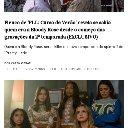
Elenco de ‘PLL: Curso de Verão’ revela se sabia
quem era a Bloody Rose desde o começo das
gravações da 2ª temporada (EXCLUSIVO)
Quem é a Bloody Rose, serial killer da nova temporada do spin-off de
“Pretty Little…
POR
KAREN CESAR
10 DE MAIO DE 2024
2 MINS DE LEITURA
0 COMPARTILHAMENTOS