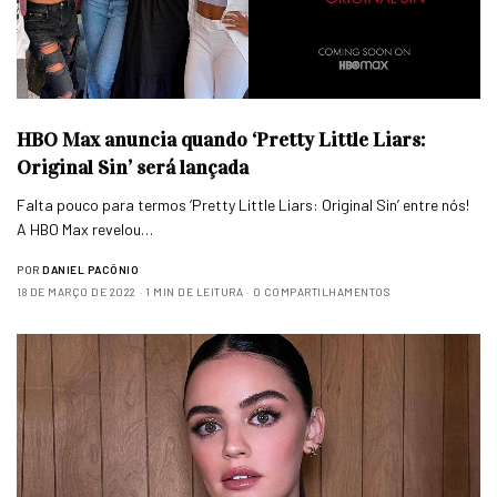
HBO Max anuncia quando ‘Pretty Little Liars:
Original Sin’ será lançada
Falta pouco para termos ‘Pretty Little Liars: Original Sin’ entre nós!
A HBO Max revelou…
POR
DANIEL PACÔNIO
18 DE MARÇO DE 2022
1 MIN DE LEITURA
0 COMPARTILHAMENTOS