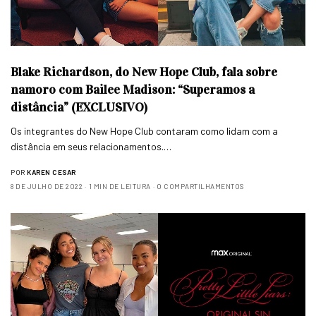
Blake Richardson, do New Hope Club, fala sobre
namoro com Bailee Madison: “Superamos a
distância” (EXCLUSIVO)
Os integrantes do New Hope Club contaram como lidam com a
distância em seus relacionamentos.…
POR
KAREN CESAR
8 DE JULHO DE 2022
1 MIN DE LEITURA
0 COMPARTILHAMENTOS