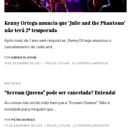
Kenny Ortega anuncia que ‘Julie and the Phantoms’
não terá 2ª temporada
Após mais de 1 ano sem respostas, Kenny Ortega anunciou o
cancelamento de ‘Julie and…
POR
KARINA OLIVEIRA
18 DE DEZEMBRO DE 2021
1 MIN DE LEITURA
0 COMPARTILHAMENTOS
NOTÍCIAS
“Scream Queens” pode ser cancelada? Entenda!
As coisas não estão indo bem para “Scream Queens“. Não é
novidade para ninguém que…
POR
PIETRO BORGES
23 DE DEZEMBRO DE 2016
1 MIN DE LEITURA
0 COMPARTILHAMENTOS