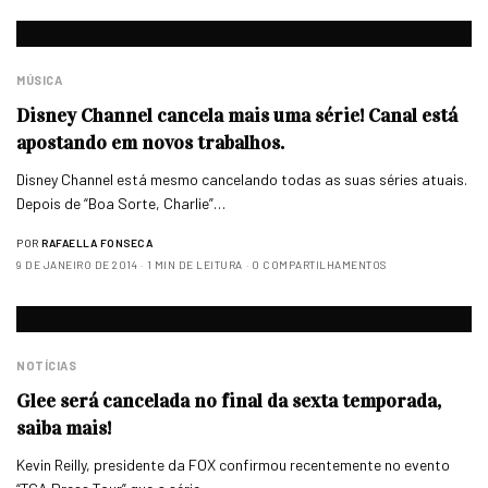
MÚSICA
Disney Channel cancela mais uma série! Canal está
apostando em novos trabalhos.
Disney Channel está mesmo cancelando todas as suas séries atuais.
Depois de “Boa Sorte, Charlie”…
POR
RAFAELLA FONSECA
9 DE JANEIRO DE 2014
1 MIN DE LEITURA
0 COMPARTILHAMENTOS
NOTÍCIAS
Glee será cancelada no final da sexta temporada,
saiba mais!
Kevin Reilly, presidente da FOX confirmou recentemente no evento