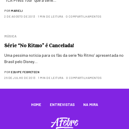
“TCA Press Tour” que a série…
POR
MARIELI
2 DE AGOSTO DE 2013
1 MIN DE LEITURA
0 COMPARTILHAMENTOS
MÚSICA
Série “No Ritmo” é Cancelada!
Uma pessima noticia para os fãs da serie ‘No Ritmo’ apresentada no
Brasil pelo Disney…
POR
EQUIPE FEBRETEEN
26 DE JULHO DE 2013
1 MIN DE LEITURA
0 COMPARTILHAMENTOS
HOME
ENTREVISTAS
NA MIRA