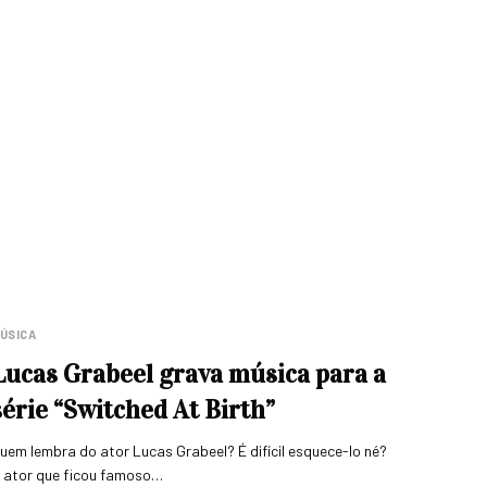
ÚSICA
Lucas Grabeel grava música para a
série “Switched At Birth”
uem lembra do ator Lucas Grabeel? É difícil esquece-lo né?
 ator que ficou famoso…