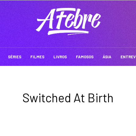
SÉRIES
FILMES
LIVROS
FAMOSOS
ÁSIA
ENTREV
Switched At Birth