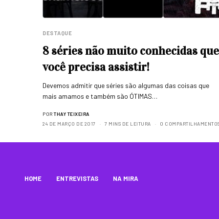
DESTAQUE
8 séries não muito conhecidas que
você precisa assistir!
Devemos admitir que séries são algumas das coisas que
mais amamos e também são ÓTIMAS…
POR
THAY TEIXEIRA
24 DE MARÇO DE 2017
7 MINS DE LEITURA
0 COMPARTILHAMENTO
HOME
ENTREVISTAS
NA MIRA