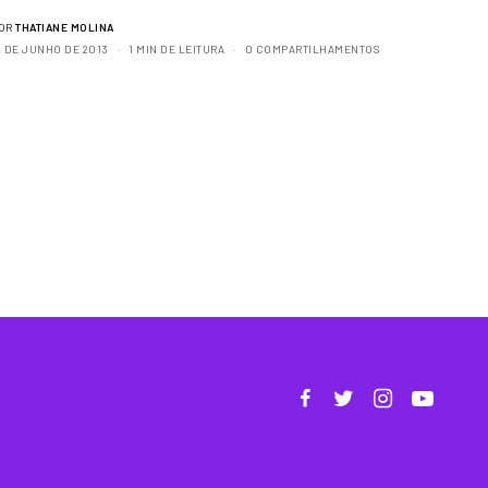
OR
THATIANE MOLINA
2 DE JUNHO DE 2013
1 MIN DE LEITURA
0 COMPARTILHAMENTOS