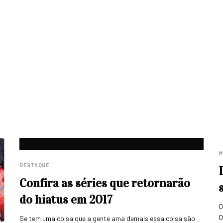
M
DESTAQUE
Confira as séries que retornarão
do hiatus em 2017
Q
O
Se tem uma coisa que a gente ama demais essa coisa são