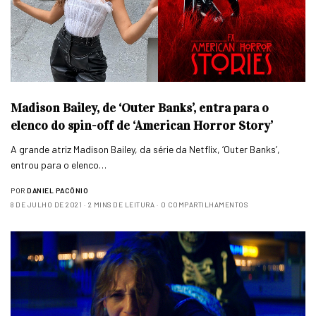
Madison Bailey, de ‘Outer Banks’, entra para o
elenco do spin-off de ‘American Horror Story’
A grande atriz Madison Bailey, da série da Netflix, ‘Outer Banks’,
entrou para o elenco…
POR
DANIEL PACÔNIO
8 DE JULHO DE 2021
2 MINS DE LEITURA
0 COMPARTILHAMENTOS