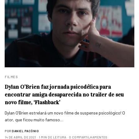
FILMES
Dylan O’Brien faz jornada psicodélica para
encontrar amiga desaparecida no trailer de seu
novo filme, ‘Flashback’
Dylan O’Brien estrelará um novo filme de suspense psicológico! O
ator, que ficou muito famoso…
POR
DANIEL PACÔNIO
14 DE ABRIL DE 2021
1 MIN DE LEITURA
0 COMPARTILHAMENTOS