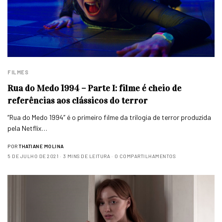
FILMES
Rua do Medo 1994 – Parte I: filme é cheio de
referências aos clássicos do terror
“Rua do Medo 1994” é o primeiro filme da trilogia de terror produzida
pela Netflix…
POR
THATIANE MOLINA
5 DE JULHO DE 2021
3 MINS DE LEITURA
0 COMPARTILHAMENTOS