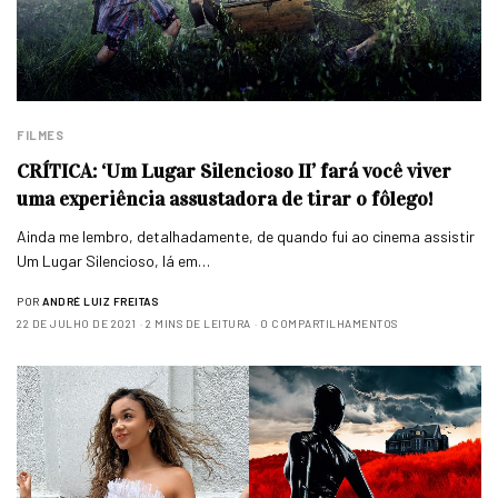
FILMES
CRÍTICA: ‘Um Lugar Silencioso II’ fará você viver
uma experiência assustadora de tirar o fôlego!
Ainda me lembro, detalhadamente, de quando fui ao cinema assistir
Um Lugar Silencioso, lá em…
POR
ANDRÉ LUIZ FREITAS
22 DE JULHO DE 2021
2 MINS DE LEITURA
0 COMPARTILHAMENTOS