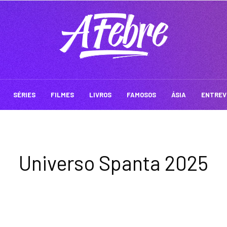
SÉRIES
FILMES
LIVROS
FAMOSOS
ÁSIA
ENTREV
Universo Spanta 2025