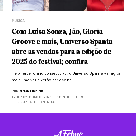
MÚSICA
Com Luísa Sonza, Jão, Gloria
Groove e mais, Universo Spanta
abre as vendas para a edição de
2025 do festival; confira
r
Pelo terceiro ano consecutivo, o Universo Spanta vai agitar
mais uma vez o verão carioca na…
POR
RENAN FIRMINO
14 DE NOVEMBRO DE 2024
1 MIN DE LEITURA
0 COMPARTILHAMENTOS