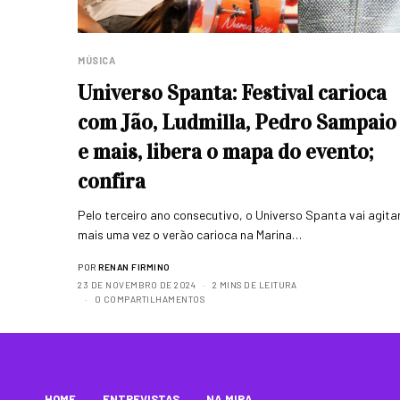
MÚSICA
Universo Spanta: Festival carioca
com Jão, Ludmilla, Pedro Sampaio
e mais, libera o mapa do evento;
confira
Pelo terceiro ano consecutivo, o Universo Spanta vai agita
mais uma vez o verão carioca na Marina…
POR
RENAN FIRMINO
23 DE NOVEMBRO DE 2024
2 MINS DE LEITURA
0 COMPARTILHAMENTOS
HOME
ENTREVISTAS
NA MIRA