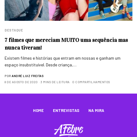
DESTAQUE
7 filmes que mereciam MUITO uma sequência mas
nunca tiveram!
Existem filmes e histórias que entram em nossas e ganham um
espaço insubstituível. Desde criança,…
POR
ANDRÉ LUIZ FREITAS
8 DE AGOSTO DE 2020
3 MINS DE LEITURA
0 COMPARTILHAMENTOS
HOME
ENTREVISTAS
NA MIRA