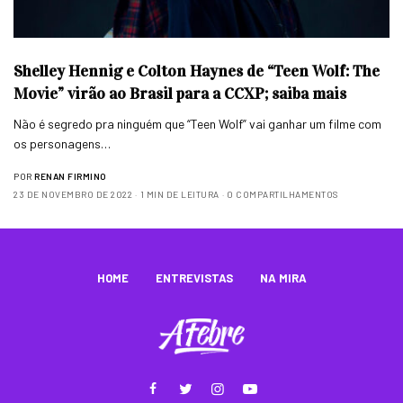
Shelley Hennig e Colton Haynes de “Teen Wolf: The
Movie” virão ao Brasil para a CCXP; saiba mais
Não é segredo pra ninguém que “Teen Wolf” vai ganhar um filme com
os personagens…
POR
RENAN FIRMINO
23 DE NOVEMBRO DE 2022
1 MIN DE LEITURA
0 COMPARTILHAMENTOS
HOME
ENTREVISTAS
NA MIRA