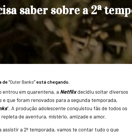
cisa saber sobre a 2ª tem
 de “
Outer Banks
” está chegando.
o entrou em quarentena, a
Netflix
decidiu soltar diversos
eis e que foram renovados para a segunda temporada,
nks
“. A produção adolescente conquistou fãs de todos os
 repleta de aventura, mistério, amizade e amor.
a assistir a 2ª temporada, vamos te contar tudo o que