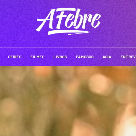
SÉRIES
FILMES
LIVROS
FAMOSOS
ÁSIA
ENTREV