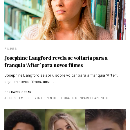
FILMES
Josephine Langford revela se voltaria para a
franquia ‘After’ para novos filmes
Josephine Langford se abriu sobre voltar para a franquia “After”,
seja em novos filmes, uma…
POR
KAREN CESAR
30 DE SETEMBRO DE 2021
1 MIN DE LEITURA
0 COMPARTILHAMENTOS