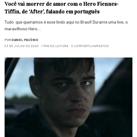
Você vai morrer de amor com o Hero Fiennes-
Tiffin, de ‘After’, falando em português
Tudo que queríamos é esse lindo aqui no Brasil! Durante uma live, o
maravilhoso Hero…
POR
DANIEL PACÔNIO
23 DE JULHO DE 2020
1 MIN DE LEITURA
0 COMPARTILHAMENTOS