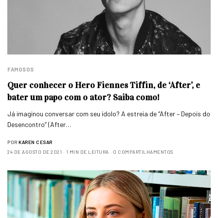
FAMOSOS
Quer conhecer o Hero Fiennes Tiffin, de ‘After’, e
bater um papo com o ator? Saiba como!
Já imaginou conversar com seu ídolo? A estreia de “After – Depois do
Desencontro” (After…
POR
KAREN CESAR
24 DE AGOSTO DE 2021
1 MIN DE LEITURA
0 COMPARTILHAMENTOS