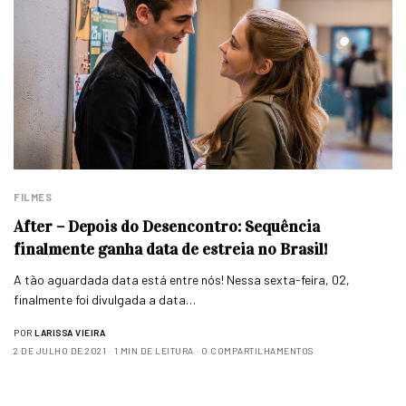
FILMES
After – Depois do Desencontro: Sequência
finalmente ganha data de estreia no Brasil!
A tão aguardada data está entre nós! Nessa sexta-feira, 02,
finalmente foi divulgada a data…
POR
LARISSA VIEIRA
2 DE JULHO DE 2021
1 MIN DE LEITURA
0 COMPARTILHAMENTOS