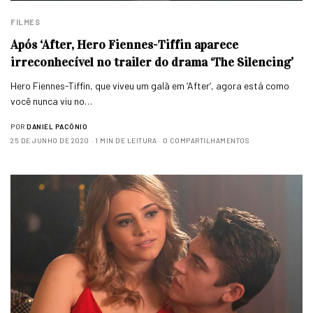
FILMES
Após ‘After, Hero Fiennes-Tiffin aparece
irreconhecível no trailer do drama ‘The Silencing’
Hero Fiennes-Tiffin, que viveu um galã em ‘After‘, agora está como
você nunca viu no…
POR
DANIEL PACÔNIO
25 DE JUNHO DE 2020
1 MIN DE LEITURA
0 COMPARTILHAMENTOS