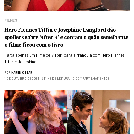
FILMES
Hero Fiennes Tiffin e Josephine Langford dão
spoilers sobre ‘After 4’ e contam o quão semelhante
o filme ficou com o livro
Falta apenas um filme de “After” para a franquia com Hero Fiennes
Tiffin e Josephine…
POR
KAREN CESAR
1 DE OUTUBRO DE 2021
2 MINS DE LEITURA
0 COMPARTILHAMENTOS