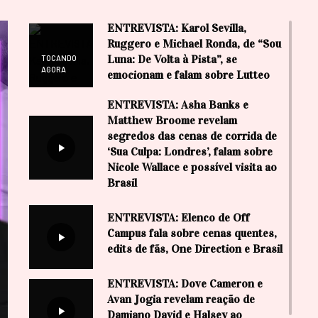
ENTREVISTA: Karol Sevilla,
Ruggero e Michael Ronda, de “Sou
Luna: De Volta à Pista”, se
TOCANDO
AGORA
emocionam e falam sobre Lutteo
ENTREVISTA: Asha Banks e
Matthew Broome revelam
segredos das cenas de corrida de
‘Sua Culpa: Londres’, falam sobre
Nicole Wallace e possível visita ao
Brasil
ENTREVISTA: Elenco de Off
Campus fala sobre cenas quentes,
edits de fãs, One Direction e Brasil
ENTREVISTA: Dove Cameron e
Avan Jogia revelam reação de
Damiano David e Halsey ao