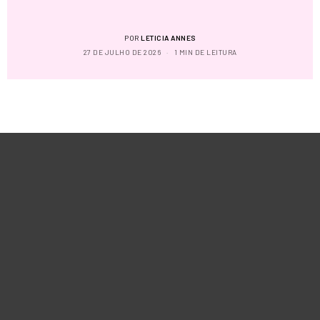
POR
LETICIA ANNES
27 DE JULHO DE 2026
1 MIN DE LEITURA