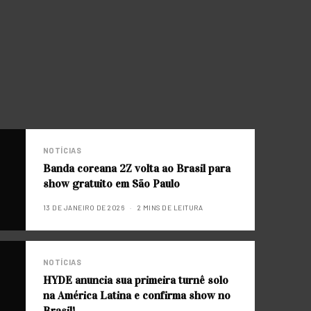
NOTÍCIAS
Banda coreana 2Z volta ao Brasil para
show gratuito em São Paulo
13 DE JANEIRO DE 2026
2 MINS DE LEITURA
NOTÍCIAS
HYDE anuncia sua primeira turnê solo
na América Latina e confirma show no
Brasil!