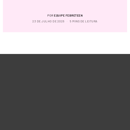
POR
EQUIPE FEBRETEEN
23 DE JULHO DE 2026
5 MINS DE LEITURA