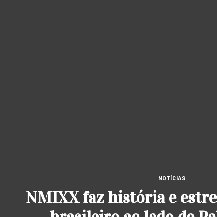
NOTÍCIAS
NMIXX faz história e estre
brasileiro ao lado de Pa