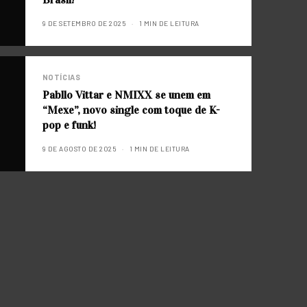
9 DE SETEMBRO DE 2025
1 MIN DE LEITURA
NOTÍCIAS
Pabllo Vittar e NMIXX se unem em
“Mexe”, novo single com toque de K-
pop e funk!
9 DE AGOSTO DE 2025
1 MIN DE LEITURA