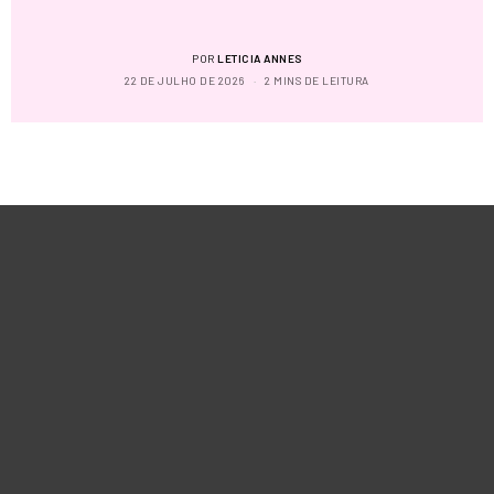
POR
LETICIA ANNES
22 DE JULHO DE 2026
2 MINS DE LEITURA