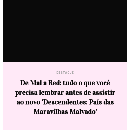
DESTAQUE
De Mal a Red: tudo o que você
precisa lembrar antes de assistir
ao novo ‘Descendentes: País das
Maravilhas Malvado’