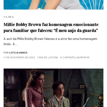
FILMES
Millie Bobby Brown faz homenagem emocionante
para familiar que faleceu: “É meu anjo da guarda”
A avó da Millie Bobby Brown faleceu e a atriz fez uma homenagem
linda. A…
POR
LETICIA ANNES
11 DE NOVEMBRO DE 2020
1 MIN DE LEITURA
0 COMPARTILHAMENTOS