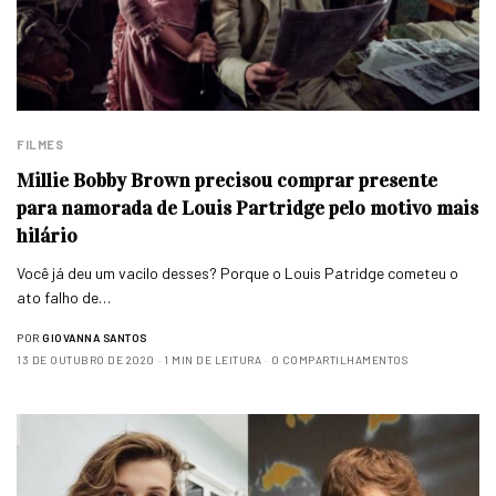
FILMES
Millie Bobby Brown precisou comprar presente
para namorada de Louis Partridge pelo motivo mais
hilário
Você já deu um vacilo desses? Porque o Louis Patridge cometeu o
ato falho de…
POR
GIOVANNA SANTOS
13 DE OUTUBRO DE 2020
1 MIN DE LEITURA
0 COMPARTILHAMENTOS