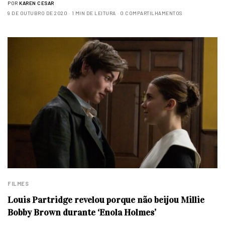
POR
KAREN CESAR
9 DE OUTUBRO DE 2020
1 MIN DE LEITURA
0 COMPARTILHAMENTOS
FILMES
Louis Partridge revelou porque não beijou Millie
Bobby Brown durante ‘Enola Holmes’