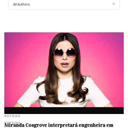
NOTÍCIAS
NOTÍCIAS
Miranda Cosgrove interpretará engenheira em