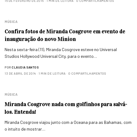
16 DE FEVEREIRO DE 2015
1 MIN DE LEITURA
0 COMPARTILHAMENTOS
MÚSICA
Confira fotos de Miranda Cosgrove em evento de
inauguração do novo Minion
Nesta sexta-feira (11), Miranda Cosgrove esteve no Universal
Studios Hollywood Universal City, para o evento…
POR
CLÁUDIA SANTOS
13 DE ABRIL DE 2014
1 MIN DE LEITURA
0 COMPARTILHAMENTOS
MÚSICA
Miranda Cosgrove nada com golfinhos para salvá-
los. Entenda!
Miranda Cosgrove viajou junto com a Oceana para as Bahamas, com
o intuito de mostrar…