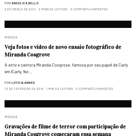
POR
ANGELICA BELLO
6 DE MARÇO DE 2014
3 MINS DE LEITURA
0 COMPARTILHAMENTOS
MÚSICA
Veja fotos e vídeo de novo ensaio fotográfico de
Miranda Cosgrove
A atriz e cantora Miranda Cosgrove, famosa por seu papel de Carly
em ICarly, fez…
POR
LETICIA ANNES
15 DE FEVEREIRO DE 2014
1 MIN DE LEITURA
0 COMPARTILHAMENTOS
MÚSICA
Gravações de filme de terror com participação de
Miranda Cosgrove começaram essa semana