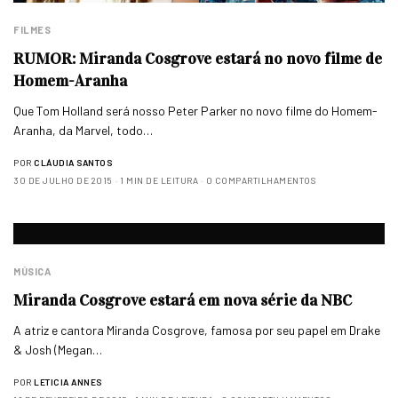
FILMES
RUMOR: Miranda Cosgrove estará no novo filme de
Homem-Aranha
Que Tom Holland será nosso Peter Parker no novo filme do Homem-
Aranha, da Marvel, todo…
POR
CLÁUDIA SANTOS
30 DE JULHO DE 2015
1 MIN DE LEITURA
0 COMPARTILHAMENTOS
MÚSICA
Miranda Cosgrove estará em nova série da NBC
A atriz e cantora Miranda Cosgrove, famosa por seu papel em Drake
& Josh (Megan…
POR
LETICIA ANNES