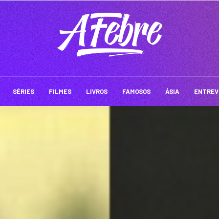
SÉRIES
FILMES
LIVROS
FAMOSOS
ÁSIA
ENTREV