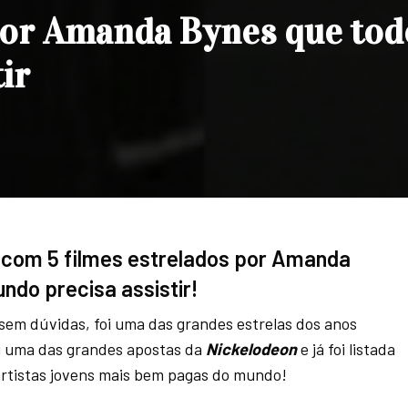
 por Amanda Bynes que tod
ir
 com 5 filmes estrelados por Amanda
ndo precisa assistir!
 sem dúvidas, foi uma das grandes estrelas dos anos
oi uma das grandes apostas da
Nickelodeon
e já foi listada
rtistas jovens mais bem pagas do mundo!