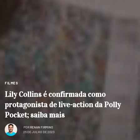
FILMES
Lily Collins é confirmada como
protagonista de live-action da Polly
Pocket; saiba mais
POR
RENAN FIRMINO
26 DE JULHO DE 2023