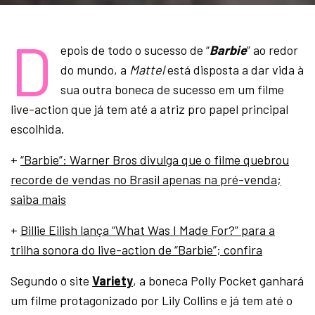
D
epois de todo o sucesso de “
Barbie
” ao redor
do mundo, a
Mattel
está disposta a dar vida à
sua outra boneca de sucesso em um filme
live-action que já tem até a atriz pro papel principal
escolhida.
+
“Barbie”: Warner Bros divulga que o filme quebrou
recorde de vendas no Brasil apenas na pré-venda;
saiba mais
+
Billie Eilish lança “What Was I Made For?” para a
trilha sonora do live-action de “Barbie”; confira
Segundo o site
Variety
, a boneca Polly Pocket ganhará
um filme protagonizado por Lily Collins e já tem até o