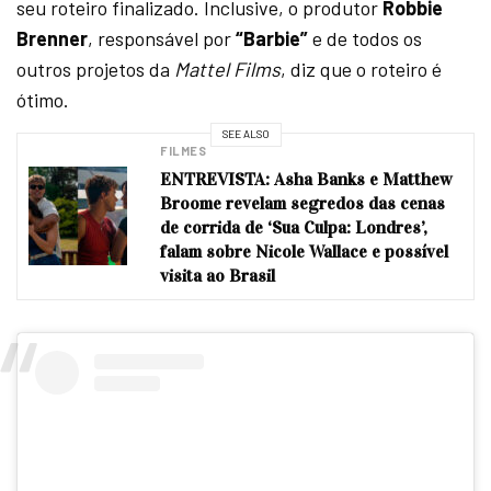
seu roteiro finalizado. Inclusive, o produtor
Robbie
Brenner
, responsável por
“Barbie”
e de todos os
outros projetos da
Mattel Films
, diz que o roteiro é
ótimo.
SEE ALSO
FILMES
ENTREVISTA: Asha Banks e Matthew
Broome revelam segredos das cenas
de corrida de ‘Sua Culpa: Londres’,
falam sobre Nicole Wallace e possível
visita ao Brasil