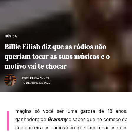
MÚSICA
Billie Eilish diz que as rádios não
queriam tocar as suas músicas e o
motivo vai te chocar
POR
LETICIA ANNES
10 DE ABRIL DE 2020
I
magina só você ser uma garota de 18 anos,
ganhadora de
Grammy
e saber que no começo da
sua carreira as rádios não queriam tocar as suas