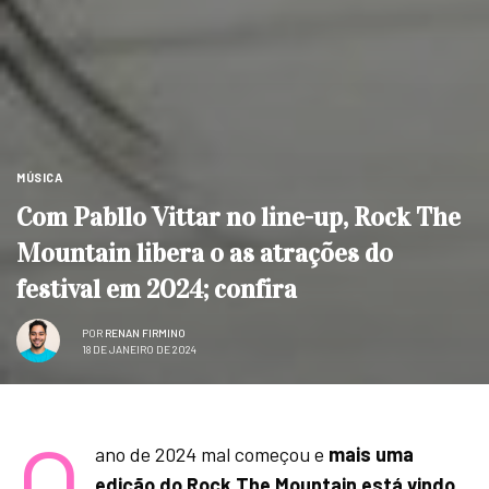
MÚSICA
Com Pabllo Vittar no line-up, Rock The
Mountain libera o as atrações do
festival em 2024; confira
POR
RENAN FIRMINO
18 DE JANEIRO DE 2024
O
ano de 2024 mal começou e
mais uma
edição do Rock The Mountain está vindo