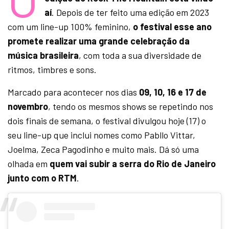
aí
. Depois de ter feito uma edição em 2023
com um line-up 100% feminino,
o festival esse ano
promete realizar uma grande celebração da
música brasileira
, com toda a sua diversidade de
ritmos, timbres e sons.
Marcado para acontecer nos dias
09, 10, 16 e 17 de
novembro
, tendo os mesmos shows se repetindo nos
dois finais de semana, o festival divulgou hoje (17) o
seu line-up que inclui nomes como Pabllo Vittar,
Joelma, Zeca Pagodinho e muito mais. Dá só uma
olhada em
quem vai subir a serra do Rio de Janeiro
junto com o RTM
.