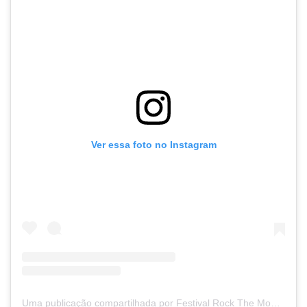
Ver essa foto no Instagram
Uma publicação compartilhada por Festival Rock The Mountain (@rockthemountain)