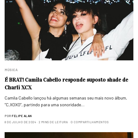
MÚSICA
É BRAT! Camila Cabello responde suposto shade de
Charli XCX
Camila Cabello lançou há algumas semanas seu mais novo álbum,
“C,XOXO”, partindo para uma sonoridade…
POR
FELIPE ALAN
8 DE JULHO DE 2024
2 MINS DE LEITURA
0 COMPARTILHAMENTOS