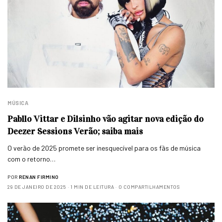
MÚSICA
Pabllo Vittar e Dilsinho vão agitar nova edição do
Deezer Sessions Verão; saiba mais
O verão de 2025 promete ser inesquecível para os fãs de música
com o retorno…
POR
RENAN FIRMINO
29 DE JANEIRO DE 2025
1 MIN DE LEITURA
0 COMPARTILHAMENTOS